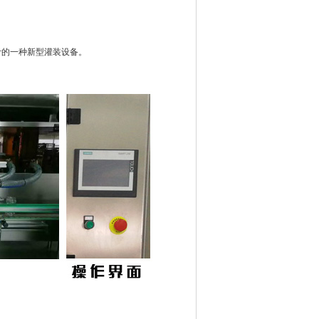
的一种新型灌装设备。