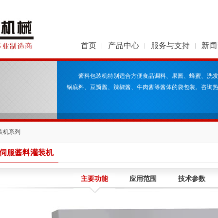
首页
产品中心
服务与支持
新闻
酱料包装机特别适合方便食品调料、果酱、蜂蜜、洗
锅底料、豆瓣酱、辣椒酱、牛肉酱等酱体的袋包装。咨询热线：1
装机系列
头伺服酱料灌装机
主要功能
应用范围
技术参数