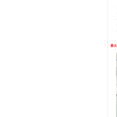
1
2、
3、
4
5、
6、
7、
星火