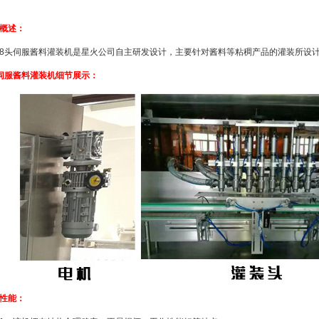
概述：
伺服酱料灌装机是星火公司自主研发设计，主要针对酱料等粘稠产品的灌装所设计
伺服酱料灌装机细节展示：
性能：