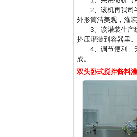
1、采用微机（P
2、该机再我司半
外形简洁美观，灌
3、该灌装生产线
挤压灌装到容器里
4、调节便利、无瓶
成。
双头卧式搅拌酱料灌