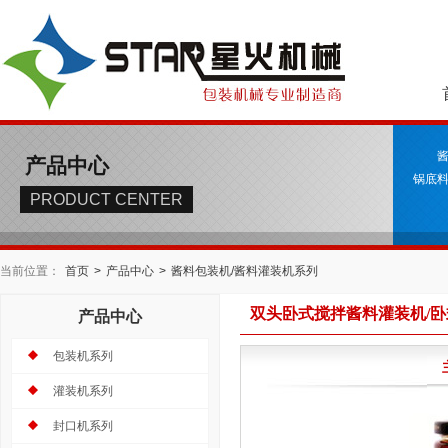
产品中心
锅底料
PRODUCT CENTER
当前位置：
首页
>
产品中心
>
酱料包装机/酱料灌装机系列
双头卧式搅拌酱料灌装机/
产品中心
包装机系列
灌装机系列
封口机系列