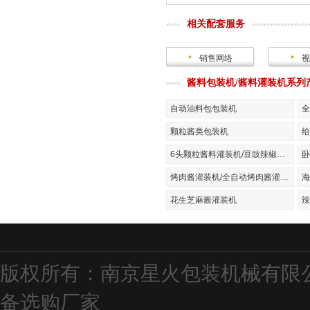
相关配套服务
销售网络
视
酱料包装机/酱料灌装机系列
自动油料包包装机
全
颗粒酱类包装机
给
6头颗粒酱料灌装机/豆豉辣椒酱灌装机
烤肉酱灌装机/全自动烤肉酱灌装机
花生芝麻酱灌装机
版权所有：南京星火包装机械有限
备
选购厂家