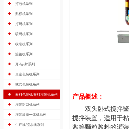
打包机系列
贴标机系列
打码机系列
喷码机系列
收缩机系列
旋盖机系列
开-装-封系列
真空包装机系列
枕式包装机系列
酱料包装机/酱料灌装机系列
产品概述：
灌装封口机系列
双头卧式搅拌酱料
灌装旋盖一体机系列
搅拌装置，适用于
生产线/流水线系列
酱等颗粒酱料的灌