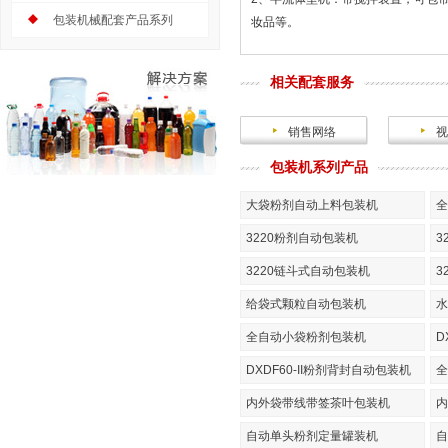
包装机械配套产品系列
妆品等。
相关配套服务
销售网络
视
包装机系列产品
大袋粉剂自动上料包装机
全
3220粉剂自动包装机
3
3220链斗式自动包装机
3
给袋式颗粒自动包装机
水
全自动小袋粉剂包装机
D
DXDF60-II粉剂背封自动包装机
全
内外袋带线带签茶叶包装机
内
自动单头粉剂定量罐装机
自