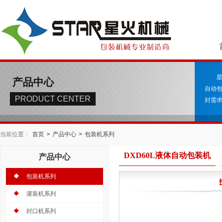
产品中心
自动
PRODUCT CENTER
封需求
当前位置：
首页
>
产品中心
>
包装机系列
DXD60L液体自动包装机
产品中心
包装机系列
灌装机系列
封口机系列