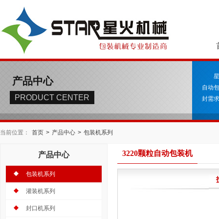
产品中心
自动
PRODUCT CENTER
封需求
当前位置：
首页
>
产品中心
>
包装机系列
3220颗粒自动包装机
产品中心
包装机系列
灌装机系列
封口机系列