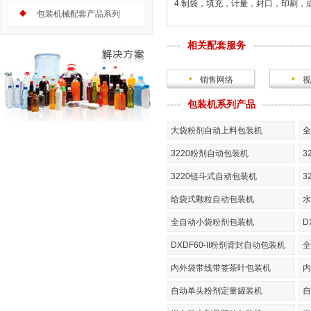
4.制袋，填充，计量，封口，印刷，
包装机械配套产品系列
相关配套服务
销售网络
视
包装机系列产品
大袋粉剂自动上料包装机
全
3220粉剂自动包装机
3
3220链斗式自动包装机
3
给袋式颗粒自动包装机
水
全自动小袋粉剂包装机
D
DXDF60-II粉剂背封自动包装机
全
内外袋带线带签茶叶包装机
内
自动单头粉剂定量罐装机
自