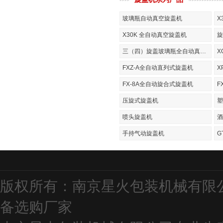
玻璃瓶自动真空旋盖机
X
X30K 全自动真空旋盖机
旋
三（四）旋盖玻璃瓶全自动真空旋盖机
X
FXZ-A全自动直列式旋盖机
X
FX-8A全自动旋合式旋盖机
F
压旋式旋盖机
塑
喷头旋盖机
酒
手持气动旋盖机
G
版权所有：南京星火包装机械有限
备
选购厂家