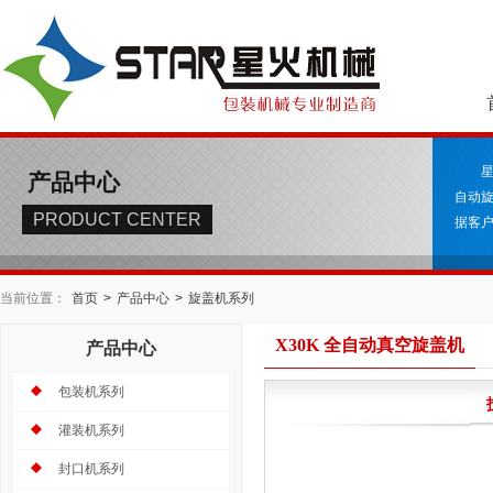
产品中心
自动
PRODUCT CENTER
据客户
当前位置：
首页
>
产品中心
>
旋盖机系列
X30K 全自动真空旋盖机
产品中心
包装机系列
灌装机系列
封口机系列