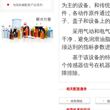
为主的设备。和传
包装机械配套产品系列
件，各动作原件通
子、盖子和设备上
采用气动和电气编
干净，避免润滑油
须达到的指标参数
基于该设备的特点
个传感器信号在机
障排除。
相关配套服务
销售网络
视
旋盖机系列产品