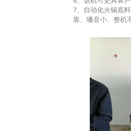
6、该机可更具客
7、自动化火锅底
靠、嗓音小、整机