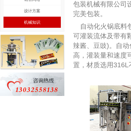
包装机械有限公司
设计方案
完美包装。
机械知识
自动化火锅底料
可灌装流体及带有
辣酱、豆豉)。自
高，灌装量和速度
置，材质选用316