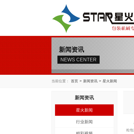
新闻资讯
NEWS CENTER
当前位置：
首页
>
新闻资讯
>
星火新闻
新闻资讯
星火新闻
行业新闻
粒包
精彩视频