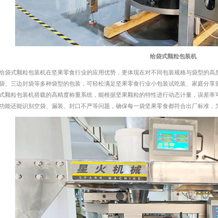
给袋式颗粒包装机
给袋式颗粒包装机在坚果零食行业的应用优势，更体现在对不同包装规格与袋型的高
袋、三边封袋等多种袋型的包装，可轻松满足坚果零食行业小包装试吃装、家庭分享
式颗粒包装机搭载的高精度称重系统，能根据坚果颗粒的特性进行动态计量，误差率
功能还能识别空袋、漏装、封口不严等问题，确保每一袋坚果零食都符合出厂标准，