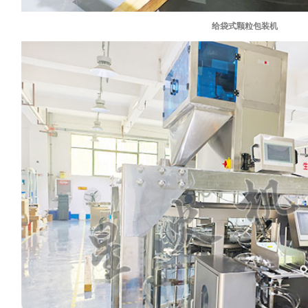
给袋式颗粒包装机