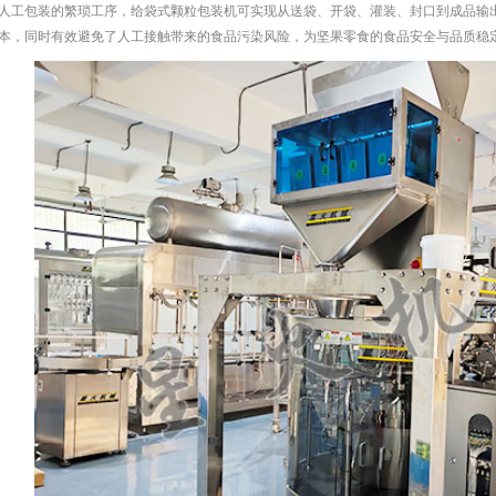
人工包装的繁琐工序，给袋式颗粒包装机可实现从送袋、开袋、灌装、封口到成品输
本，同时有效避免了人工接触带来的食品污染风险，为坚果零食的食品安全与品质稳