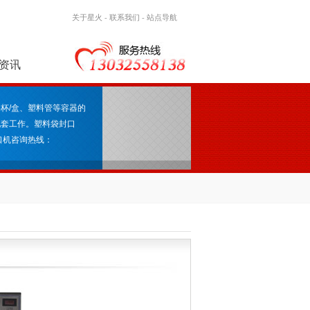
关于星火
-
联系我们
-
站点导航
资讯
杯/盒、塑料管等容器的
配套工作。塑料袋封口
口机咨询热线：