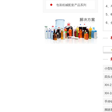
包装机械配套产品系列
4、
5、
6、
小型
四头
手持
脚踏