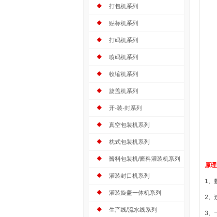
打包机系列
贴标机系列
打码机系列
喷码机系列
收缩机系列
旋盖机系列
开-装-封系列
真空包装机系列
枕式包装机系列
酱料包装机/酱料灌装机系列
原理
灌装封口机系列
1、
灌装旋盖一体机系列
2、
生产线/流水线系列
3、