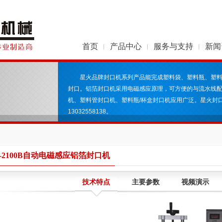
首页
产品中心
服务与支持
新闻
星火品牌封口机系列产品能完成塑料袋、塑料瓶、塑料
封口。铝箔封口机采用电磁感应原理，可方便的与流水线
机、塑料管封口机、塑料瓶/杯盒封口机应用广泛。星火封
13032558138。
H-2100B自动电磁感应铝箔封口机
技术特点
主要参数
视频演示