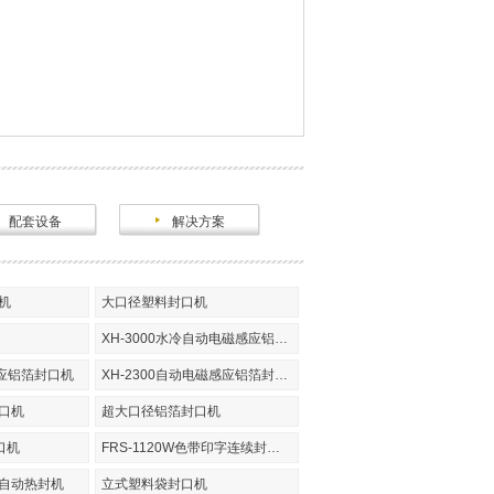
配套设备
解决方案
机
大口径塑料封口机
XH-3000水冷自动电磁感应铝箔封口机
感应铝箔封口机
XH-2300自动电磁感应铝箔封口机
口机
超大口径铝箔封口机
封口机
FRS-1120W色带印字连续封口机
袋自动热封机
立式塑料袋封口机