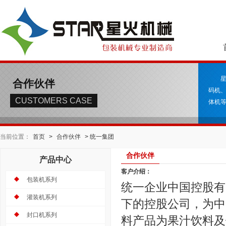
合作伙伴
码机
CUSTOMERS CASE
体机等
当前位置：
首页
>
合作伙伴
> 统一集团
合作伙伴
产品中心
客户介绍：
包装机系列
统一企业中国控股有
灌装机系列
下的控股公司，为中
封口机系列
料产品为果汁饮料及