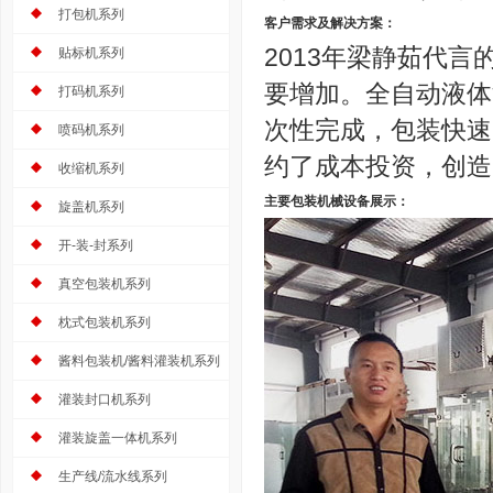
打包机系列
客户需求及解决方案：
2013年梁静茹代
贴标机系列
要增加。全自动液体
打码机系列
次性完成，包装快速
喷码机系列
约了成本投资，创造
收缩机系列
主要包装机械设备展示：
旋盖机系列
开-装-封系列
真空包装机系列
枕式包装机系列
酱料包装机/酱料灌装机系列
灌装封口机系列
灌装旋盖一体机系列
生产线/流水线系列